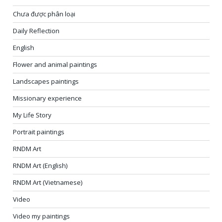
Chưa được phân loại
Daily Reflection
English
Flower and animal paintings
Landscapes paintings
Missionary experience
My Life Story
Portrait paintings
RNDM Art
RNDM Art (English)
RNDM Art (Vietnamese)
Video
Video my paintings