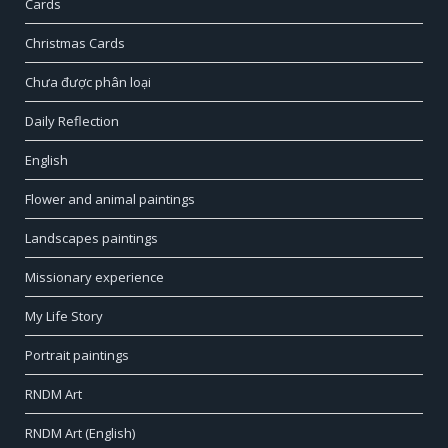
Cards
Christmas Cards
Chưa được phân loại
Daily Reflection
English
Flower and animal paintings
Landscapes paintings
Missionary experience
My Life Story
Portrait paintings
RNDM Art
RNDM Art (English)