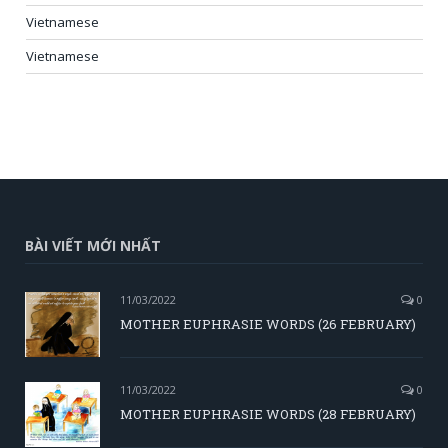
Vietnamese
Vietnamese
BÀI VIẾT MỚI NHẤT
11/03/2022
0
MOTHER EUPHRASIE WORDS (26 FEBRUARY)
11/03/2022
0
MOTHER EUPHRASIE WORDS (28 FEBRUARY)