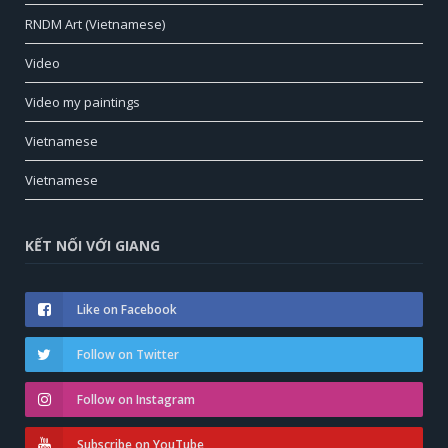
RNDM Art (Vietnamese)
Video
Video my paintings
Vietnamese
Vietnamese
KẾT NỐI VỚI GIANG
Like on Facebook
Follow on Twitter
Follow on Instagram
Subscribe on YouTube