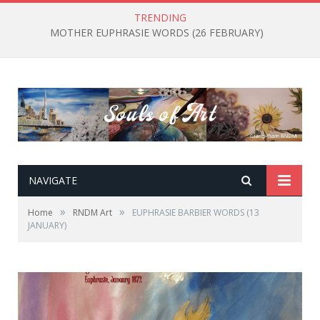
TRENDING
MOTHER EUPHRASIE WORDS (26 FEBRUARY)
NAVIGATE
»
»
Home
RNDM Art
EUPHRASIE BARBIER WORDS (13
JANUARY)