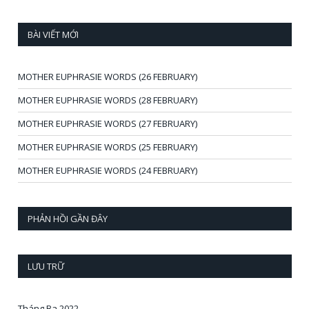
BÀI VIẾT MỚI
MOTHER EUPHRASIE WORDS (26 FEBRUARY)
MOTHER EUPHRASIE WORDS (28 FEBRUARY)
MOTHER EUPHRASIE WORDS (27 FEBRUARY)
MOTHER EUPHRASIE WORDS (25 FEBRUARY)
MOTHER EUPHRASIE WORDS (24 FEBRUARY)
PHẢN HỒI GẦN ĐÂY
LƯU TRỮ
Tháng Ba 2022