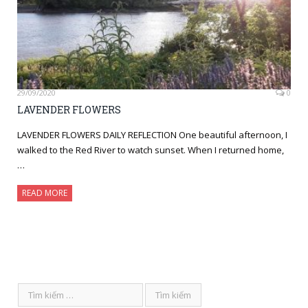
29/09/2020
0
LAVENDER FLOWERS
LAVENDER FLOWERS DAILY REFLECTION One beautiful afternoon, I
walked to the Red River to watch sunset. When I returned home,
…
READ MORE