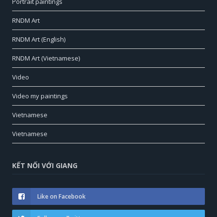
Portrait paintings
RNDM Art
RNDM Art (English)
RNDM Art (Vietnamese)
Video
Video my paintings
Vietnamese
Vietnamese
KẾT NỐI VỚI GIANG
Like on Facebook