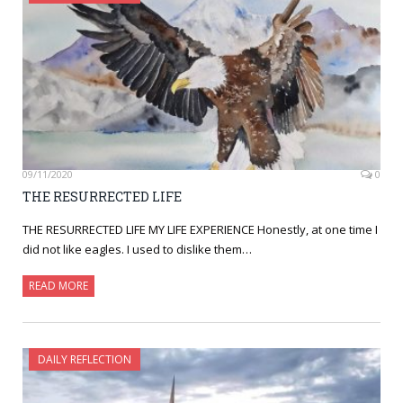
09/11/2020
0
THE RESURRECTED LIFE
THE RESURRECTED LIFE MY LIFE EXPERIENCE Honestly, at one time I
did not like eagles. I used to dislike them…
READ MORE
DAILY REFLECTION