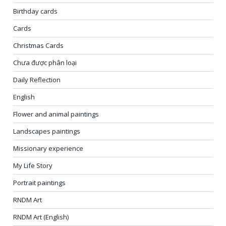
Birthday cards
Cards
Christmas Cards
Chưa được phân loại
Daily Reflection
English
Flower and animal paintings
Landscapes paintings
Missionary experience
My Life Story
Portrait paintings
RNDM Art
RNDM Art (English)