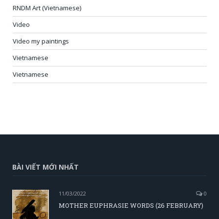
RNDM Art (Vietnamese)
Video
Video my paintings
Vietnamese
Vietnamese
BÀI VIẾT MỚI NHẤT
11/03/2022
0
MOTHER EUPHRASIE WORDS (26 FEBRUARY)