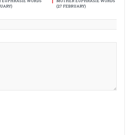
 EUPHRASIE WORDS
MOTHER EUPHRASIE WORDS
RUARY)
(27 FEBRUARY)