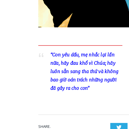
“Con yêu dấu, mẹ nhắc lại lần
nữa, hãy đau khổ vì Chúa; hãy
luôn sẵn sang tha thứ và không
bao giờ oán trách những người
đã gây ra cho con”
SHARE.
Twi