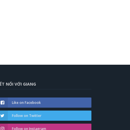
ẾT NỐI VỚI GIANG
Like on Facebook
Follow on Twitter
Follow on Instagram