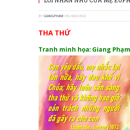
BY
GIANGPHAM
ON
26/02/2022
THA THỨ
Tranh minh họa: Giang Phạ