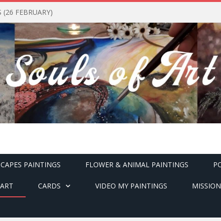
(26 FEBRUARY)
CAPES PAINTINGS
FLOWER & ANIMAL PAINTINGS
P
ART
CARDS
VIDEO MY PAINTINGS
MISSION