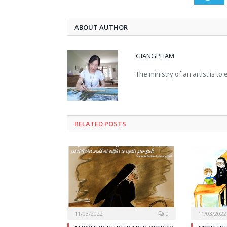
ABOUT AUTHOR
GIANGPHAM
The ministry of an artist is t
RELATED
POSTS
11/03/2022
0
11/03/2022