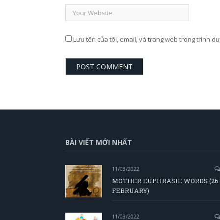
Lưu tên của tôi, email, và trang web trong trình du
BÀI VIẾT MỚI NHẤT
11/03/2022
MOTHER EUPHRASIE WORDS (26
FEBRUARY)
11/03/2022