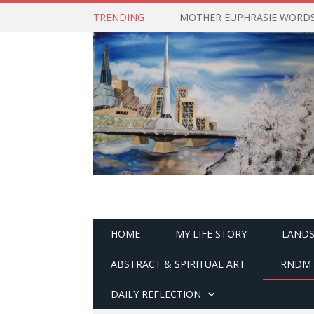
TRENDING
MOTHER EUPHRASIE WORDS 
HOME
MY LIFE STORY
LANDS
ABSTRACT & SPIRITUAL ART
RNDM 
DAILY REFLECTION