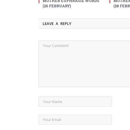
MOTHER EUPHRASIE WORDS
MOTHER
(26 FEBRUARY)
(28 FEB
LEAVE A REPLY