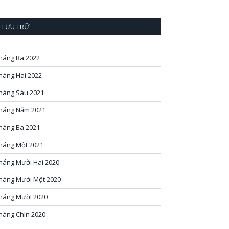
LƯU TRỮ
háng Ba 2022
háng Hai 2022
háng Sáu 2021
háng Năm 2021
háng Ba 2021
háng Một 2021
háng Mười Hai 2020
háng Mười Một 2020
háng Mười 2020
háng Chín 2020