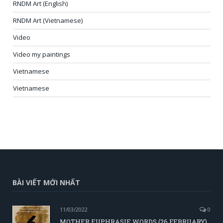
RNDM Art (English)
RNDM Art (Vietnamese)
Video
Video my paintings
Vietnamese
Vietnamese
BÀI VIẾT MỚI NHẤT
11/03/2022
0
MOTHER EUPHRASIE WORDS (26 FEBRUARY)