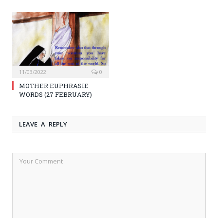
11/03/2022
0
MOTHER EUPHRASIE
WORDS (27 FEBRUARY)
LEAVE A REPLY