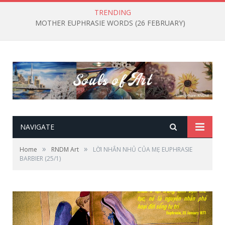
TRENDING
MOTHER EUPHRASIE WORDS (26 FEBRUARY)
NAVIGATE
»
»
Home
RNDM Art
LỜI NHẮN NHỦ CỦA MẸ EUPHRASIE
BARBIER (25/1)