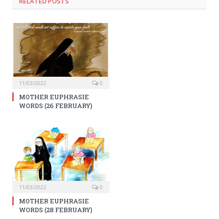
RELATED
POSTS
11/03/2022
0
MOTHER EUPHRASIE
WORDS (26 FEBRUARY)
11/03/2022
0
MOTHER EUPHRASIE
WORDS (28 FEBRUARY)