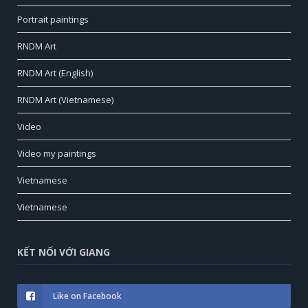
Portrait paintings
RNDM Art
RNDM Art (English)
RNDM Art (Vietnamese)
Video
Video my paintings
Vietnamese
Vietnamese
KẾT NỐI VỚI GIANG
Like on Facebook