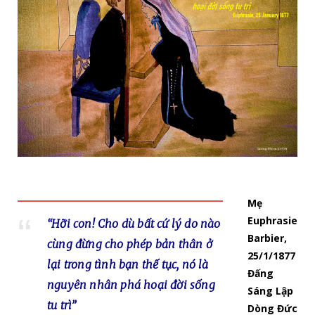
Mẹ
Euphrasie
“Hỡi con! Cho dù bất cứ lý do nào
Barbier,
cùng đừng cho phép bản thân ở
25/1/1877
lại trong tình bạn thế tục, nó là
Đấng
nguyên nhân phá hoại đời sống
Sáng Lập
tu trì”
Dòng Đức