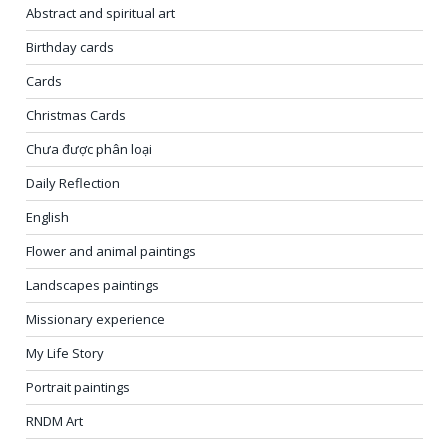
Abstract and spiritual art
Birthday cards
Cards
Christmas Cards
Chưa được phân loại
Daily Reflection
English
Flower and animal paintings
Landscapes paintings
Missionary experience
My Life Story
Portrait paintings
RNDM Art